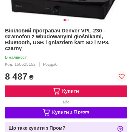
Вініловий програвач Denver VPL-230 -
Gramofon z wbudowanymi głośnikami,
Bluetooth, USB i gniazdem kart SD i MP3,
czarny
В наявності
Код: 158625152
Роздріб
8 487
₴
Купити
або
Купити з
Що таке купити з Пром?