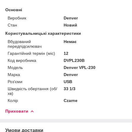
Основні
Виробник
Denver
Стан
Новий
Користувальницькі характеристики
Вбудований
Немає
передпідсилювач
Гарантійний термін (міс)
12
Код виробника
DVPL230B
Мoдель
Denver VPL-230
Марка
Denver
Роз'єми
USB
Швидкість обертання (об/
33 1/3
хв)
Колір
Czarne
Приховати
Умови доставки