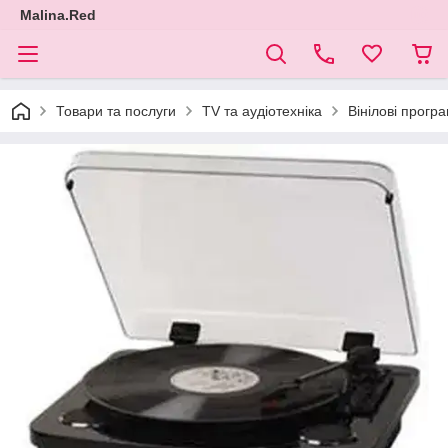
Malina.Red
Товари та послуги
TV та аудіотехніка
Вінілові програ