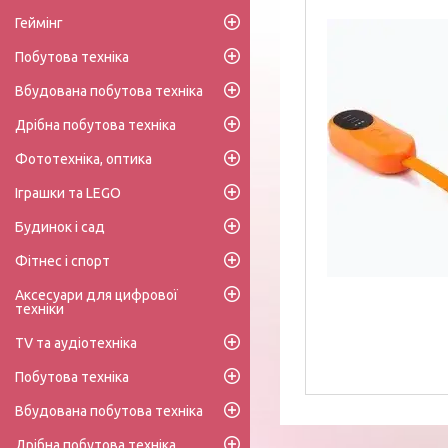
Геймінг
Побутова техніка
Вбудована побутова техніка
Дрібна побутова техніка
Фототехніка, оптика
Іграшки та LEGO
Будинок і сад
Фітнес і спорт
Аксесуари для цифрової
техніки
TV та аудіотехніка
Побутова техніка
Вбудована побутова техніка
Дрібна побутова техніка