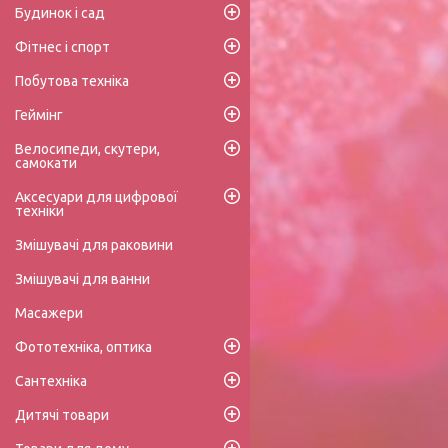
Будинок і сад
Фітнес і спорт
Побутова техніка
Геймінг
Велосипеди, скутери,
самокати
Аксесуари для цифрової
техніки
Змішувачі для раковини
Змішувачі для ванни
Масажери
Фототехніка, оптика
Сантехніка
Дитячі товари