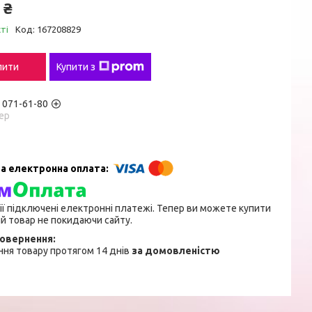
 ₴
ті
Код:
167208829
пити
Купити з
) 071-61-80
ер
ії підключені електронні платежі. Тепер ви можете купити
й товар не покидаючи сайту.
ня товару протягом 14 днів
за домовленістю