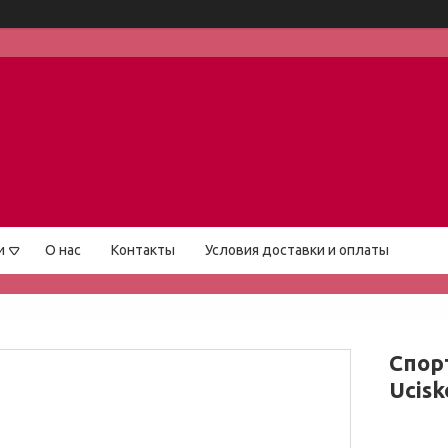
и
О нас
Контакты
Условия доставки и оплаты
Спор
Ucisk