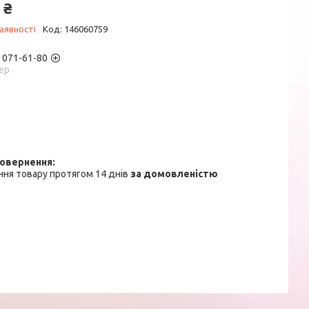
 ₴
аявності
Код:
146060759
) 071-61-80
ер
ня товару протягом 14 днів
за домовленістю