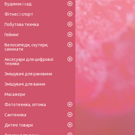
Будинок і сад
Фітнес і спорт
Побутова техніка
Геймінг
Велосипеди, скутери,
самокати
Аксесуари для цифрової
техніки
Змішувачі для раковини
Змішувачі для ванни
Масажери
Фототехніка, оптика
Сантехніка
Дитячі товари