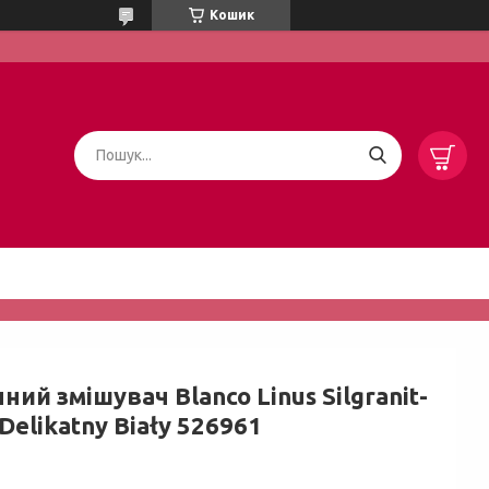
Кошик
ний змішувач Blanco Linus Silgranit-
Delikatny Biały 526961