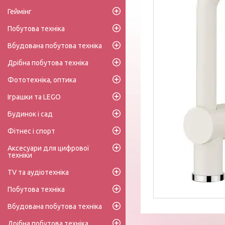
Геймінг
Побутова техніка
Вбудована побутова техніка
Дрібна побутова техніка
Фототехніка, оптика
Іграшки та LEGO
Будинок і сад
Фітнес і спорт
Аксесуари для цифрової
техніки
TV та аудіотехніка
Побутова техніка
Вбудована побутова техніка
Дрібна побутова техніка