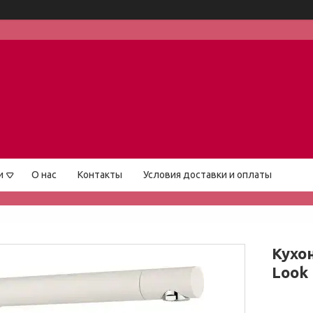
и
О нас
Контакты
Условия доставки и оплаты
Кухон
Look 