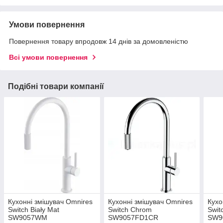
Умови повернення
Повернення товару впродовж 14 днів за домовленістю
Всі умови повернення
Подібні товари компанії
Кухонні змішувач Omnires
Кухонні змішувач Omnires
Кухо
Switch Biały Mat
Switch Chrom
Swit
SW9057WM
SW9057FD1CR
SW9