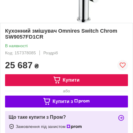
Кухонний змішувач Omnires Switch Chrom
SW9057FD1CR
В наявності
Код: 157378085
Роздріб
25 687
₴
Купити
або
Купити з
Що таке купити з Пром?
Замовлення під захистом