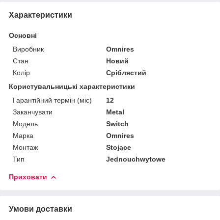
Характеристики
Основні
Виробник
Omnires
Стан
Новий
Колір
Сріблястий
Користувальницькі характеристики
Гарантійний термін (міс)
12
Заканчувати
Metal
Мoдель
Switch
Марка
Omnires
Монтаж
Stojące
Тип
Jednouchwytowe
Приховати
Умови доставки