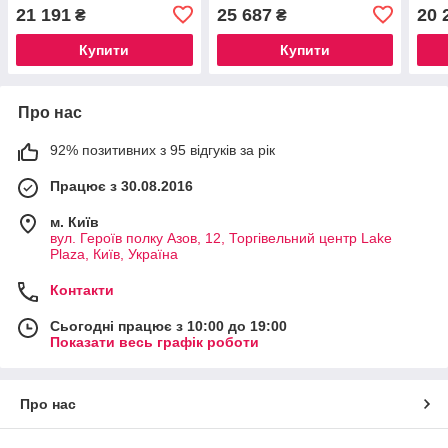
21 191
25 687
20 
₴
₴
Купити
Купити
Про нас
92% позитивних з 95 відгуків за рік
Працює з 30.08.2016
м. Київ
вул. Героїв полку Азов, 12, Торгівельний центр Lake
Plaza, Київ, Україна
Контакти
Сьогодні працює з 10:00 до 19:00
Показати весь графік роботи
Про нас