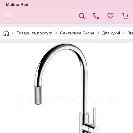
Malina.Red
Товари та послуги
Сантехніка Grohe
Для кухні
Зм