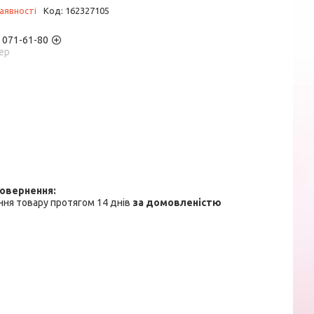
аявності
Код:
162327105
) 071-61-80
ер
ня товару протягом 14 днів
за домовленістю