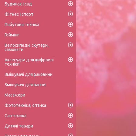
Будинок і сад
Фітнес і спорт
Побутова техніка
Геймінг
Велосипеди, скутери,
самокати
Аксесуари для цифрової
техніки
Змішувачі для раковини
Змішувачі для ванни
Масажери
Фототехніка, оптика
Сантехніка
Дитячі товари