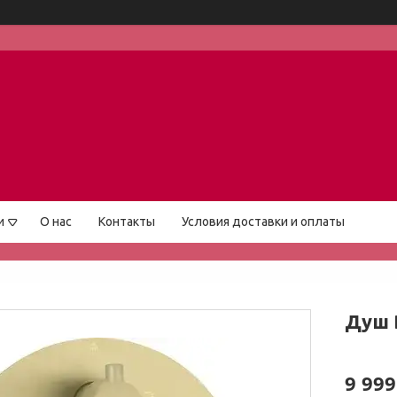
и
О нас
Контакты
Условия доставки и оплаты
Душ 
9 999