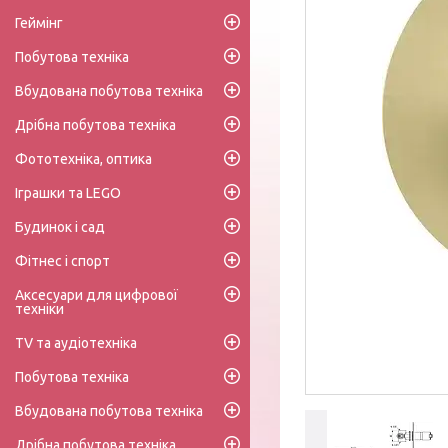
Геймінг
Побутова техніка
Вбудована побутова техніка
Дрібна побутова техніка
Фототехніка, оптика
Іграшки та LEGO
Будинок і сад
Фітнес і спорт
Аксесуари для цифрової
техніки
TV та аудіотехніка
Побутова техніка
Вбудована побутова техніка
Дрібна побутова техніка