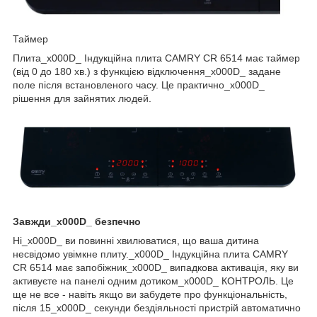
Таймер
Плита_x000D_ Індукційна плита CAMRY CR 6514 має таймер
(від 0 до 180 хв.) з функцією відключення_x000D_ задане
поле після встановленого часу. Це практично_x000D_
рішення для зайнятих людей.
Завжди_x000D_ безпечно
Ні_x000D_ ви повинні хвилюватися, що ваша дитина
несвідомо увімкне плиту._x000D_ Індукційна плита CAMRY
CR 6514 має запобіжник_x000D_ випадкова активація, яку ви
активуєте на панелі одним дотиком_x000D_ КОНТРОЛЬ. Це
ще не все - навіть якщо ви забудете про функціональність,
після 15_x000D_ секунди бездіяльності пристрій автоматично