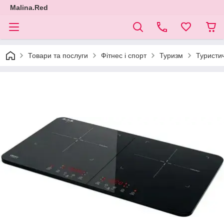
Malina.Red
Товари та послуги
Фітнес і спорт
Туризм
Туристи