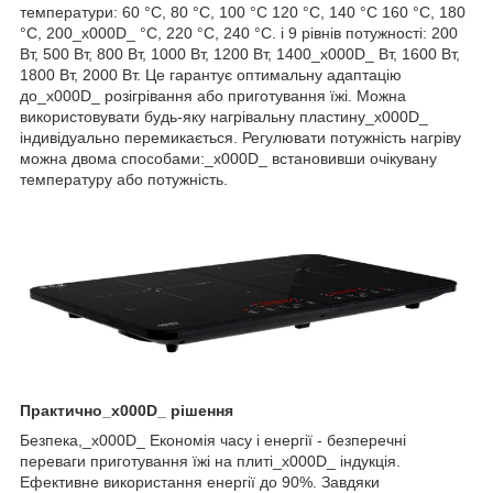
температури: 60 °C, 80 °C, 100 °C 120 °C, 140 °C 160 °C, 180
°C, 200_x000D_ °C, 220 °C, 240 °C. і 9 рівнів потужності: 200
Вт, 500 Вт, 800 Вт, 1000 Вт, 1200 Вт, 1400_x000D_ Вт, 1600 Вт,
1800 Вт, 2000 Вт. Це гарантує оптимальну адаптацію
до_x000D_ розігрівання або приготування їжі. Можна
використовувати будь-яку нагрівальну пластину_x000D_
індивідуально перемикається. Регулювати потужність нагріву
можна двома способами:_x000D_ встановивши очікувану
температуру або потужність.
Практично_x000D_ рішення
Безпека,_x000D_ Економія часу і енергії - безперечні
переваги приготування їжі на плиті_x000D_ індукція.
Ефективне використання енергії до 90%. Завдяки