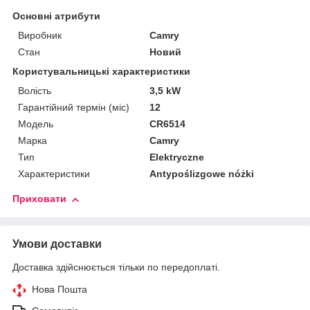
Основні атрибути
Виробник
Camry
Стан
Новий
Користувальницькі характеристики
Волість
3,5 kW
Гарантійний термін (міс)
12
Мoдель
CR6514
Марка
Camry
Тип
Elektryczne
Характеристики
Antypoślizgowe nóżki
Приховати
Умови доставки
Доставка здійснюється тільки по передоплаті.
Нова Пошта