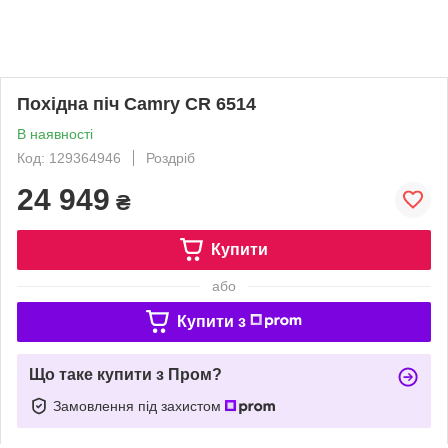
Похідна піч Camry CR 6514
В наявності
Код: 129364946
Роздріб
24 949
₴
Купити
або
Купити з
Що таке купити з Пром?
Замовлення під захистом