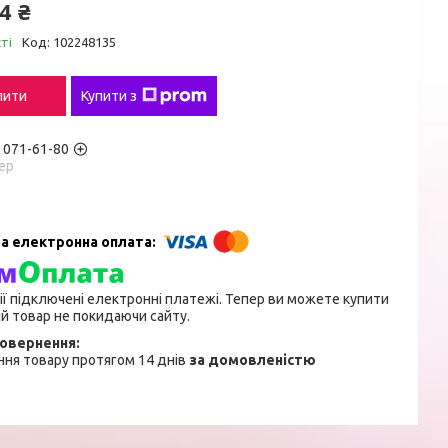
4 ₴
ті
Код:
102248135
пити
Купити з
) 071-61-80
ер
ії підключені електронні платежі. Тепер ви можете купити
й товар не покидаючи сайту.
ня товару протягом 14 днів
за домовленістю