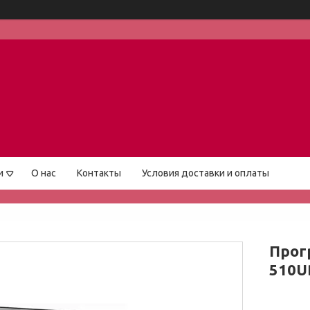
и
О нас
Контакты
Условия доставки и оплаты
Прог
510U