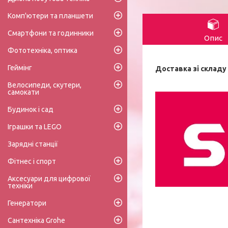
Комп'ютери та планшети
Смартфони та годинники
Опис
Фототехніка, оптика
Геймінг
Доставка зі складу 
Велосипеди, скутери,
самокати
Будинок і сад
Іграшки та LEGO
Зарядні станції
Фітнес і спорт
Аксесуари для цифрової
техніки
Генератори
Сантехніка Grohe