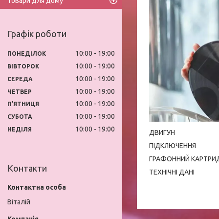
Товари для дому
Графік роботи
10:00
19:00
ПОНЕДІЛОК
10:00
19:00
ВІВТОРОК
10:00
19:00
СЕРЕДА
10:00
19:00
ЧЕТВЕР
10:00
19:00
ПʼЯТНИЦЯ
10:00
19:00
СУБОТА
10:00
19:00
НЕДІЛЯ
ДВИГУН
ПІДКЛЮЧЕННЯ
ГРАФОННИЙ КАРТРИД
Контакти
ТЕХНІЧНІ ДАНІ
Віталій