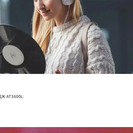
Ж AT3600L: