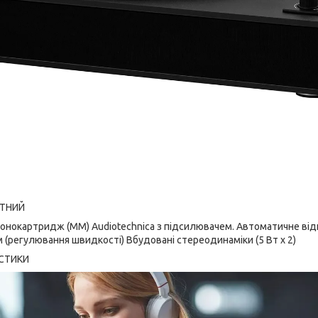
ОТНИЙ
онокартридж (MM) Audiotechnica з підсилювачем. Автоматичне ві
м (регулювання швидкості) Вбудовані стереодинаміки (5 Вт x 2)
СТИКИ