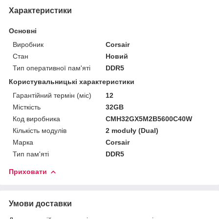
Характеристики
Основні
Виробник
Corsair
Стан
Новий
Тип оперативної пам'яті
DDR5
Користувальницькі характеристики
Гарантійний термін (міс)
12
Місткість
32GB
Код виробника
CMH32GX5M2B5600C40W
Кількість модулів
2 moduły (Dual)
Марка
Corsair
Тип пам'яті
DDR5
Приховати
Умови доставки