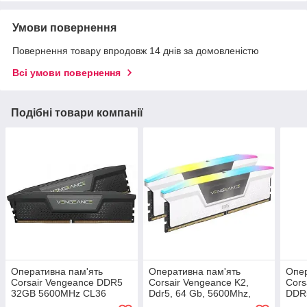
Умови повернення
Повернення товару впродовж 14 днів за домовленістю
Всі умови повернення
Подібні товари компанії
Оперативна пам'ять
Оперативна пам'ять
Опер
Corsair Vengeance DDR5
Corsair Vengeance K2,
Cors
32GB 5600MHz CL36
Ddr5, 64 Gb, 5600Mhz,
DDR
(CMK32GX5M2B5600C36)
Cl40
CL4