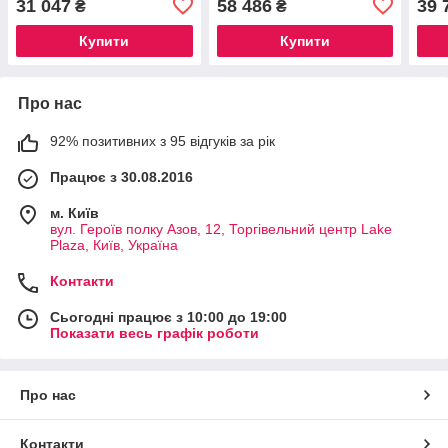
31 047
58 486
39 
₴
₴
(CMH64GX5M2B5600C40W)
(CM
Купити
Купити
Про нас
92% позитивних з 95 відгуків за рік
Працює з 30.08.2016
м. Київ
вул. Героїв полку Азов, 12, Торгівельний центр Lake
Plaza, Київ, Україна
Контакти
Сьогодні працює з 10:00 до 19:00
Показати весь графік роботи
Про нас
Контакти