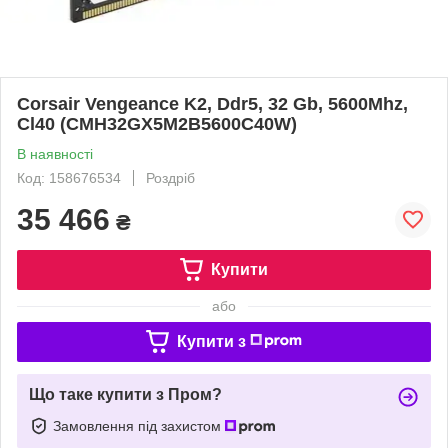
Corsair Vengeance K2, Ddr5, 32 Gb, 5600Mhz,
Cl40 (CMH32GX5M2B5600C40W)
В наявності
Код: 158676534
Роздріб
35 466
₴
Купити
або
Купити з
Що таке купити з Пром?
Замовлення під захистом