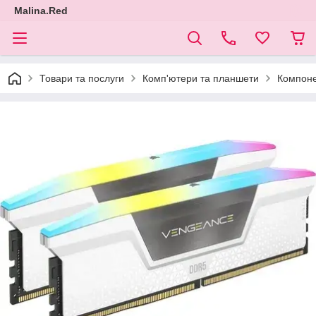
Malina.Red
Товари та послуги
Комп'ютери та планшети
Компоне