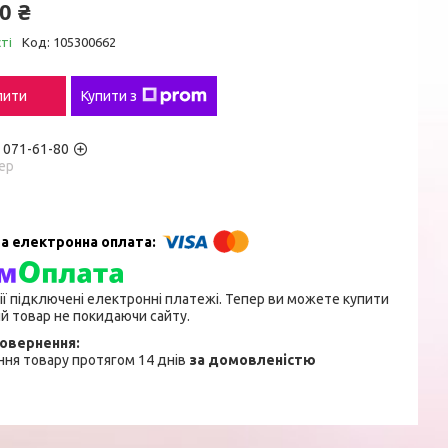
0 ₴
ті
Код:
105300662
пити
Купити з
) 071-61-80
ер
ії підключені електронні платежі. Тепер ви можете купити
й товар не покидаючи сайту.
ня товару протягом 14 днів
за домовленістю