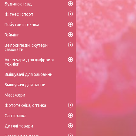
Будинок і сад
Фітнес і спорт
Побутова техніка
Геймінг
Велосипеди, скутери,
самокати
Аксесуари для цифрової
техніки
Змішувачі для раковини
Змішувачі для ванни
Масажери
Фототехніка, оптика
Сантехніка
Дитячі товари