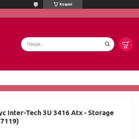
Кошик
с Inter-Tech 3U 3416 Atx - Storage
87119)