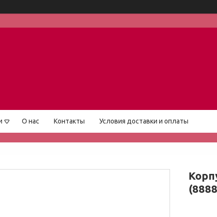
и
О нас
Контакты
Условия доставки и оплаты
Корпу
(888