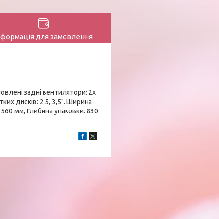
нформація для замовлення
новлені задні вентилятори: 2x
их дисків: 2,5, 3,5". Ширина
 560 мм, Глибина упаковки: 830