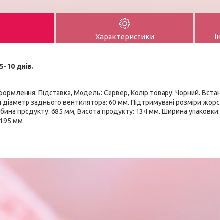
Характеристики
І
5-10 днів.
Оформлення: Підставка, Модель: Сервер, Колір товару: Чорний. Вста
 діаметр заднього вентилятора: 60 мм. Підтримувані розміри жорстк
ибина продукту: 685 мм, Висота продукту: 134 мм. Ширина упаковки:
 195 мм