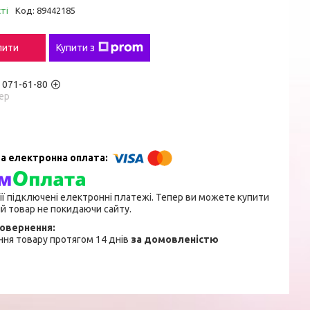
ті
Код:
89442185
пити
Купити з
) 071-61-80
ер
ії підключені електронні платежі. Тепер ви можете купити
й товар не покидаючи сайту.
ня товару протягом 14 днів
за домовленістю