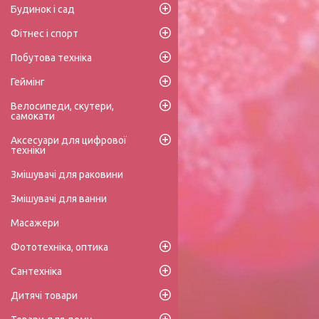
Будинок і сад
Фітнес і спорт
Побутова техніка
Геймінг
Велосипеди, скутери,
самокати
Аксесуари для цифрової
техніки
Змішувачі для раковини
Змішувачі для ванни
Масажери
Фототехніка, оптика
Сантехніка
Дитячі товари