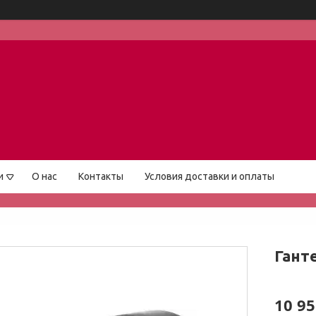
и
О нас
Контакты
Условия доставки и оплаты
Ганте
10 95