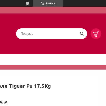
Кошик
ля Tiguar Pu 17.5Kg
5 ₴