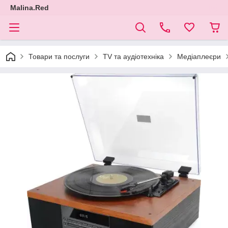
Malina.Red
Товари та послуги
TV та аудіотехніка
Медіаплеєри