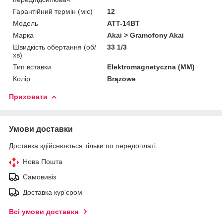
Гарантійний термін (міс)
12
Мoдель
ATT-14BT
Марка
Akai > Gramofony Akai
Швидкість обертання (об/
33 1/3
хв)
Тип вставки
Elektromagnetyczna (MM)
Колір
Brązowe
Приховати
Умови доставки
Доставка здійснюється тільки по передоплаті.
Нова Пошта
Самовивіз
Доставка кур'єром
Всі умови доставки