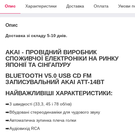
Опис
Характеристики
Доставка
Оплата
Умови п
Опис
Доставка зі складу 5-10 днів.
AKAI - ПРОВІДНИЙ ВИРОБНИК
СПОЖИВЧОЇ ЕЛЕКТРОНІКИ НА РИНКУ
ЯПОНІЇ ТА СІНГАПУРУ
BLUETOOTH V5.0 USB CD FM
ЗАПИСУВАЛЬНИЙ AKAI ATT-14BT
НАЙВАЖЛИВІШІ ХАРАКТЕРИСТИКИ:
➡️3 швидкості (33,3, 45 і 78 об/хв)
➡️Вбудовані стереодинаміки для чудового звуку
➡️Автоматична зупинка плеча голки
➡️Аудіовихід RCA