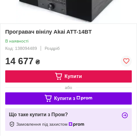
Програвач вінілу Akai ATT-14BT
В наявності
Код: 138094489
Роздріб
14 677
₴
Купити
або
Купити з
Що таке купити з Пром?
Замовлення під захистом