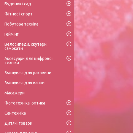
Будинок і сад
Фітнес і спорт
Побутова техніка
Геймінг
Велосипеди, скутери,
самокати
Аксесуари для цифрової
техніки
Змішувачі для раковини
Змішувачі для ванни
Масажери
Фототехніка, оптика
Сантехніка
Дитячі товари