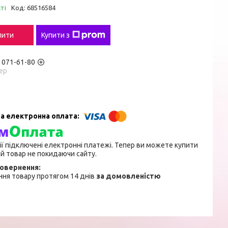
ті
Код:
68516584
пити
Купити з
) 071-61-80
ер
ії підключені електронні платежі. Тепер ви можете купити
й товар не покидаючи сайту.
ня товару протягом 14 днів
за домовленістю