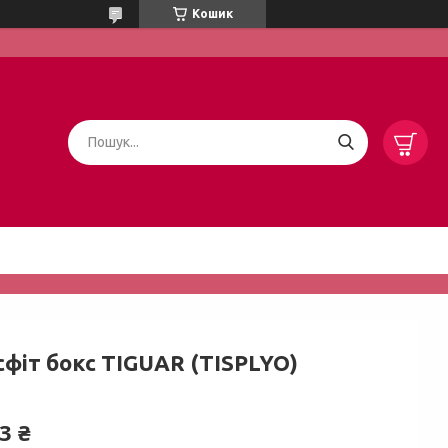
Кошик
сфіт бокс TIGUAR (TISPLYO)
3 ₴