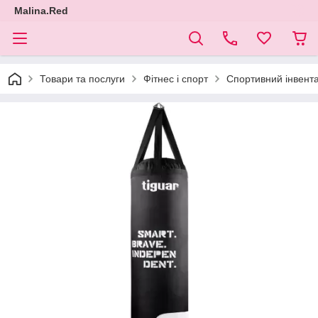
Malina.Red
Товари та послуги
Фітнес і спорт
Спортивний інвент