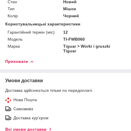
Стан
Новий
Тип
Мішок
Колір
Чорний
Користувальницькі характеристики
Гарантійний термін (міс)
12
Мoдель
TI-FWB060
Марка
Tiguar > Worki i gruszki
Tiguar
Приховати
Умови доставки
Доставка здійснюється тільки по передоплаті.
Нова Пошта
Самовивіз
Доставка кур'єром
Всі умови доставки