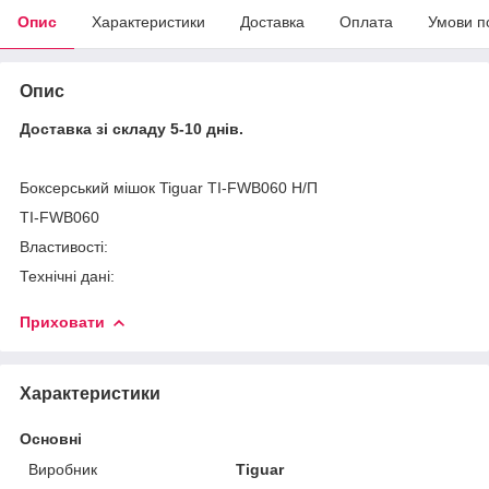
Опис
Характеристики
Доставка
Оплата
Умови п
Опис
Доставка зі складу 5-10 днів.
Боксерський мішок Tiguar TI-FWB060 Н/П
TI-FWB060
Властивості:
Технічні дані:
Приховати
Характеристики
Основні
Виробник
Tiguar