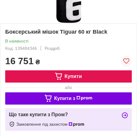
Боксерський мішок Tiguar 60 кг Black
В наявності
Код: 139484346
Роздріб
16 751
₴
Купити
або
Купити з
Що таке купити з Пром?
Замовлення під захистом