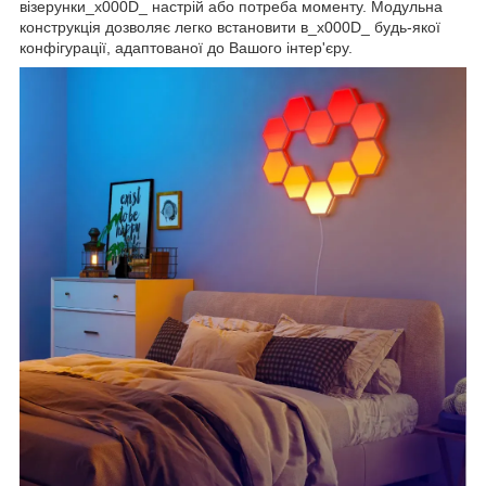
візерунки_x000D_ настрій або потреба моменту. Модульна
конструкція дозволяє легко встановити в_x000D_ будь-якої
конфігурації, адаптованої до Вашого інтер'єру.