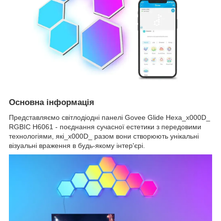
Основна інформація
Представляємо світлодіодні панелі Govee Glide Hexa_x000D_
RGBIC H6061 - поєднання сучасної естетики з передовими
технологіями, які_x000D_ разом вони створюють унікальні
візуальні враження в будь-якому інтер'єрі.