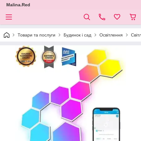
Malina.Red
Товари та послуги
Будинок і сад
Освітлення
Світ