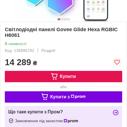
Світлодіодні панелі Govee Glide Hexa RGBIC
H6061
В наявності
Код: 136886782
Роздріб
14 289
₴
Купити
або
Купити з
Що таке купити з Пром?
Замовлення під захистом