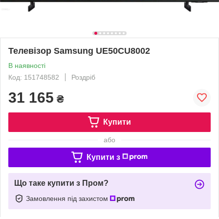
Телевізор Samsung UE50CU8002
В наявності
Код: 151748582
Роздріб
31 165
₴
Купити
або
Купити з
Що таке купити з Пром?
Замовлення під захистом