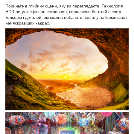
Пориньте в глибину сцени, яку ви переглядаєте. Технологія
HDR регулює рівень яскравості, виявляючи багатий спектр
кольорів і деталей, які можна побачити навіть у найтемніших і
найяскравіших кадрах.