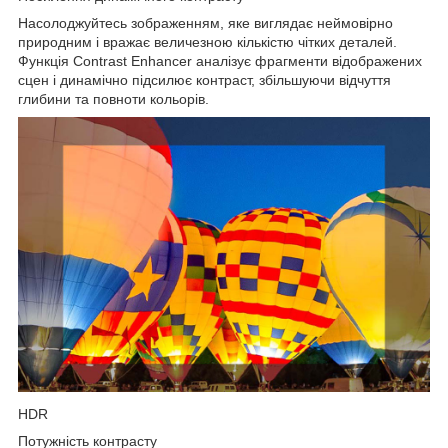
Насолоджуйтесь зображенням, яке виглядає неймовірно
природним і вражає величезною кількістю чітких деталей.
Функція Contrast Enhancer аналізує фрагменти відображених
сцен і динамічно підсилює контраст, збільшуючи відчуття
глибини та повноти кольорів.
HDR
Потужність контрасту