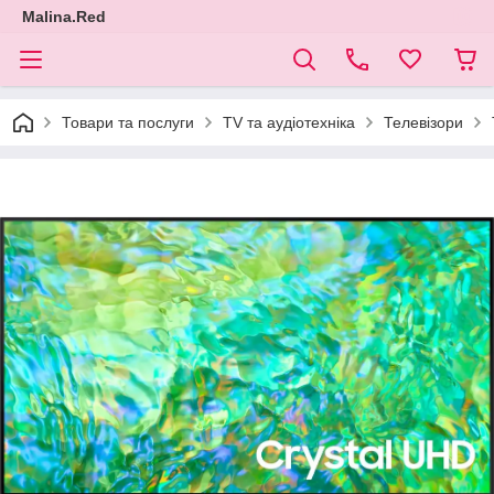
Malina.Red
Товари та послуги
TV та аудіотехніка
Телевізори