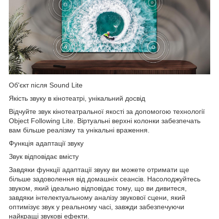
Об'єкт після Sound Lite
Якість звуку в кінотеатрі, унікальний досвід
Відчуйте звук кінотеатральної якості за допомогою технології
Object Following Lite. Віртуальні верхні колонки забезпечать
вам більше реалізму та унікальні враження.
Функція адаптації звуку
Звук відповідає вмісту
Завдяки функції адаптації звуку ви можете отримати ще
більше задоволення від домашніх сеансів. Насолоджуйтесь
звуком, який ідеально відповідає тому, що ви дивитеся,
завдяки інтелектуальному аналізу звукової сцени, який
оптимізує звук у реальному часі, завжди забезпечуючи
найкращі звукові ефекти.