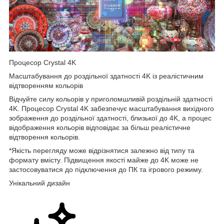
Процесор Crystal 4K
Масштабування до роздільної здатності 4K із реалістичним
відтворенням кольорів
Відчуйте силу кольорів у приголомшливій роздільній здатності
4K. Процесор Crystal 4K забезпечує масштабування вихідного
зображення до роздільної здатності, близької до 4K, а процес
відображення кольорів відповідає за більш реалістичне
відтворення кольорів.
*Якість перегляду може відрізнятися залежно від типу та
формату вмісту. Підвищення якості майже до 4K може не
застосовуватися до підключення до ПК та ігрового режиму.
Унікальний дизайн