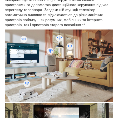
пристроями за допомогою дистанційного керування під час
перегляду телевізора. Завдяки цій функції телевізор
автоматично виявляє та підключається до різноманітних
пристроїв поблизу – як розумних, мобільних та інтернет-
пристроїв, так і пристроїв старого покоління.**