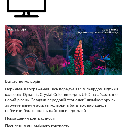
Багатство кольорів
Пориньте в зображення, яке порадує вас мільярдом відтінків
кольорів. Dynamic Crystal Color виводить UHD на абсолютно
новий рівень. Завдяки передовій технології люмінофору ви
зможете відчути яскраві кольори в багатьох варіаціях і
побачити багато навіть найтонших деталей.
Покращення контрастності
Посилення динамічного контрасту