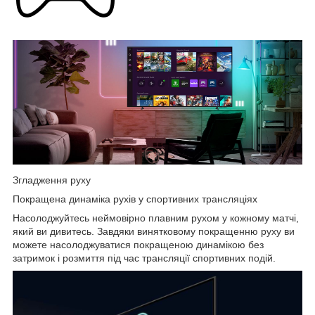
Згладження руху
Покращена динаміка рухів у спортивних трансляціях
Насолоджуйтесь неймовірно плавним рухом у кожному матчі,
який ви дивитесь. Завдяки винятковому покращенню руху ви
можете насолоджуватися покращеною динамікою без
затримок і розмиття під час трансляції спортивних подій.