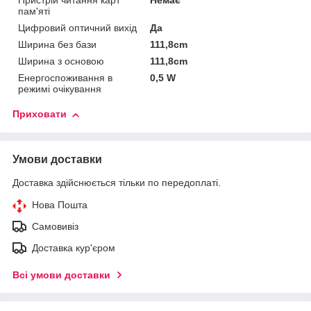
Пристрій читання карт
Немає
пам'яті
Цифровий оптичний вихід
Да
Ширина без бази
111,8cm
Ширина з основою
111,8cm
Енергоспоживання в
0,5 W
режимі очікування
Приховати
Умови доставки
Доставка здійснюється тільки по передоплаті.
Нова Пошта
Самовивіз
Доставка кур'єром
Всі умови доставки