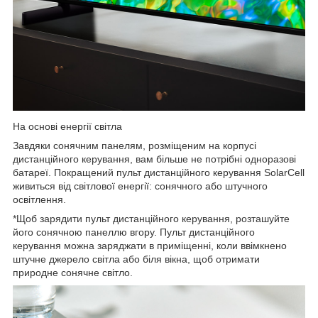
На основі енергії світла
Завдяки сонячним панелям, розміщеним на корпусі
дистанційного керування, вам більше не потрібні одноразові
батареї. Покращений пульт дистанційного керування SolarCell
живиться від світлової енергії: сонячного або штучного
освітлення.
*Щоб зарядити пульт дистанційного керування, розташуйте
його сонячною панеллю вгору. Пульт дистанційного
керування можна заряджати в приміщенні, коли ввімкнено
штучне джерело світла або біля вікна, щоб отримати
природне сонячне світло.