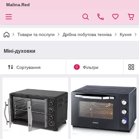
Malina.Red
Товари та послуги
Дрібна побутова техніка
Кухня
Міні-духовки
Сортування
0
Фільтри