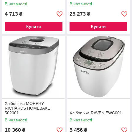
В наявності
В наявності
4 713
25 273
₴
₴
Купити
Купити
Хлібопічка MORPHY
RICHARDS HOMEBAKE
502001
Хлібопічка RAVEN EWC001
В наявності
В наявності
10 360
5 456
₴
₴