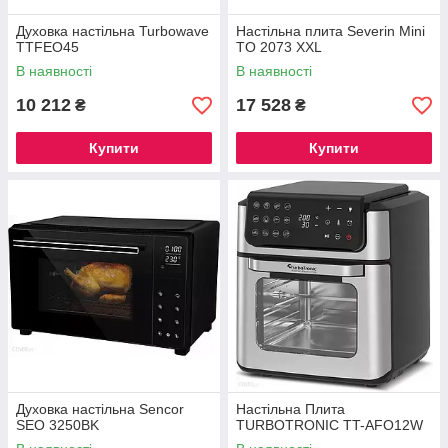
Духовка настільна Turbowave
Настільна плита Severin Mini
TTFEO45
TO 2073 XXL
В наявності
В наявності
10 212
17 528
₴
₴
Купити
Купити
Духовка настільна Sencor
Настільна Плита
SEO 3250BK
TURBOTRONIC TT-AFO12W