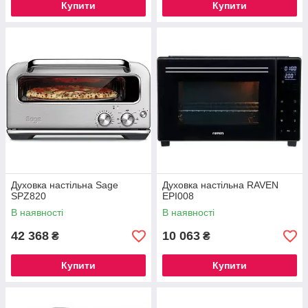
Купити
Купити
Духовка настільна Sage
Духовка настільна RAVEN
SPZ820
EPI008
В наявності
В наявності
42 368
10 063
₴
₴
Купити
Купити