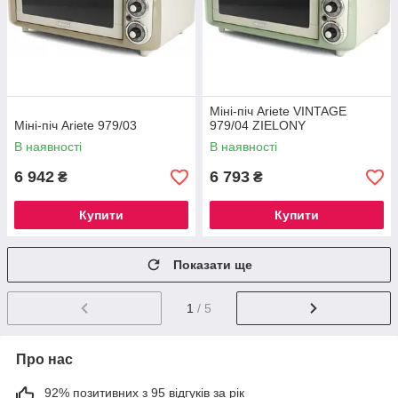
Міні-піч Ariete VINTAGE
Міні-піч Ariete 979/03
979/04 ZIELONY
В наявності
В наявності
6 942
6 793
₴
₴
Купити
Купити
Показати ще
1
/ 5
Про нас
92% позитивних з 95 відгуків за рік