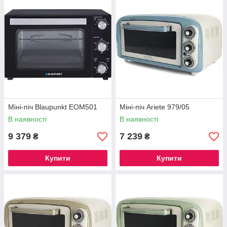
Міні-піч Blaupunkt EOM501
Міні-піч Ariete 979/05
В наявності
В наявності
9 379
7 239
₴
₴
Купити
Купити