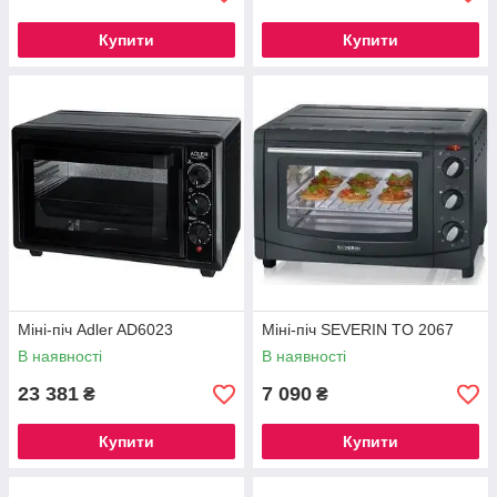
Купити
Купити
Міні-піч Adler AD6023
Міні-піч SEVERIN TO 2067
В наявності
В наявності
23 381
7 090
₴
₴
Купити
Купити